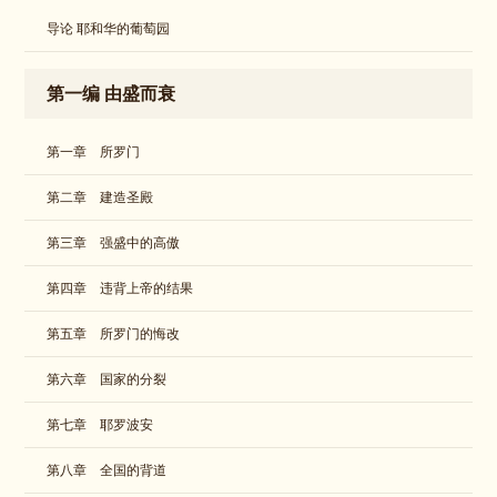
导论 耶和华的葡萄园
第一编 由盛而衰
第一章 所罗门
第二章 建造圣殿
第三章 强盛中的高傲
第四章 违背上帝的结果
第五章 所罗门的悔改
第六章 国家的分裂
第七章 耶罗波安
第八章 全国的背道