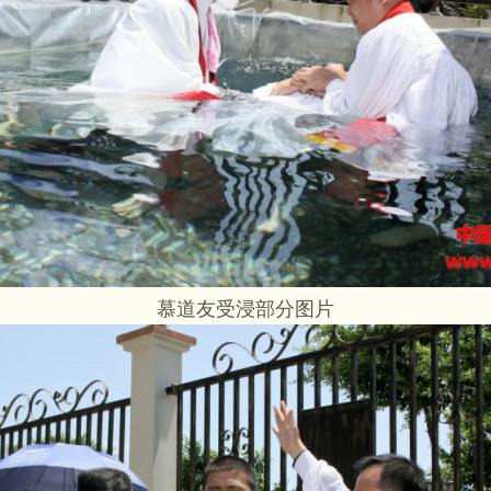
慕道友受浸部分图片