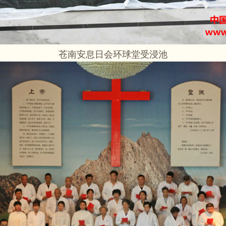
苍南安息日会环球堂受浸池