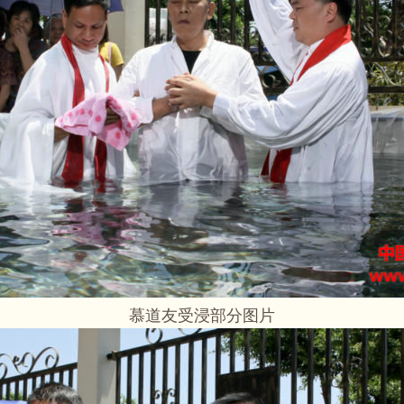
慕道友受浸部分图片