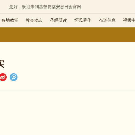
您好，欢迎来到基督复临安息日会官网
各地教堂
教会动态
圣经研读
怀氏著作
布道信息
视频
实