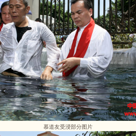
慕道友受浸部分图片