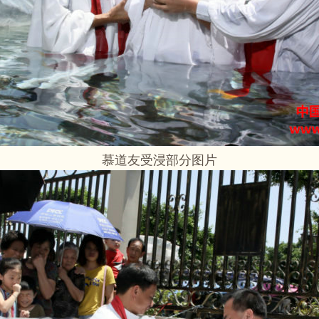
慕道友受浸部分图片