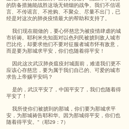
的防备措施能战胜这场无销烟的战争。我们不信谣
言、不传谣言、不抢购、不聚众、尽量不出门，已
经是对这次的肺炎疫情最大的帮助和支持了。
我们现在能做的，要心怀慈悲为被疫情肆虐的城
市祈祷。耶利米先知面对以色列民被掳到敌人城市
巴比伦，却要求他们不要对征服者城市怀有敌意，
而是要为那城求平安，你们也随着得平安！
因此这次武汉肺炎瘟疫封城面前，难道我们更不
应该心存慈悲，要为属于我们自己的、可爱的城市
求告上帝赐平安吗？
是的，武汉平安了，中国平安了，我们也随着得
平安了！
我所使你们被掳到的那城，你们要为那城求平
安，为那城祷告耶和华。因为那城得平安，你们也
随着得平安。”（耶29：7）