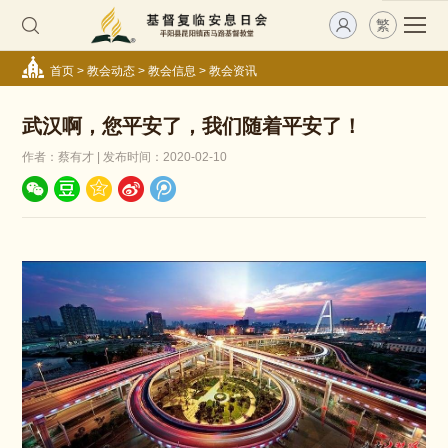
繁
首页
>
教会动态
>
教会信息
>
教会资讯
武汉啊，您平安了，我们随着平安了！
作者：蔡有才 | 发布时间：2020-02-10