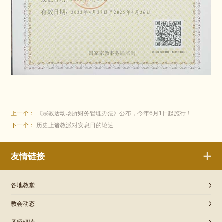
上一个：
《宗教活动场所财务管理办法》公布，今年6月1日起施行！
下一个：
历史上诸教派对安息日的论述
友情链接
各地教堂
教会动态
圣经研读