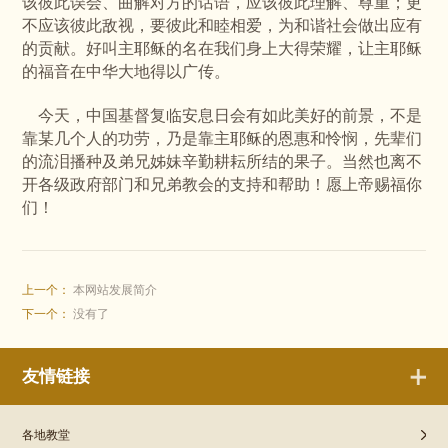
该彼此误会、曲解对方的话语，应该彼此理解、尊重；更
不应该彼此敌视，要彼此和睦相爱，为和谐社会做出应有
的贡献。好叫主耶稣的名在我们身上大得荣耀，让主耶稣
的福音在中华大地得以广传。
今天，中国基督复临安息日会有如此美好的前景，不是
靠某几个人的功劳，乃是靠主耶稣的恩惠和怜悯，先辈们
的流泪播种及弟兄姊妹辛勤耕耘所结的果子。当然也离不
开各级政府部门和兄弟教会的支持和帮助！愿上帝赐福你
们！
上一个：
本网站发展简介
下一个：
没有了
友情链接
各地教堂