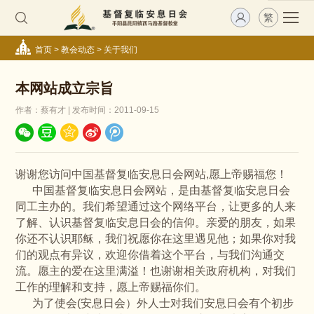
繁
首页
>
教会动态
>
关于我们
本网站成立宗旨
作者：蔡有才 | 发布时间：2011-09-15
谢谢您访问中国基督复临安息日会网站,愿上帝赐福您！
中国基督复临安息日会网站，是由基督复临安息日会
同工主办的。我们希望通过这个网络平台，让更多的人来
了解、认识基督复临安息日会的信仰。亲爱的朋友，如果
你还不认识耶稣，我们祝愿你在这里遇见他；如果你对我
们的观点有异议，欢迎你借着这个平台，与我们沟通交
流。愿主的爱在这里满溢！也谢谢相关政府机构，对我们
工作的理解和支持，愿上帝赐福你们。
为了使会(安息日会）外人士对我们安息日会有个初步