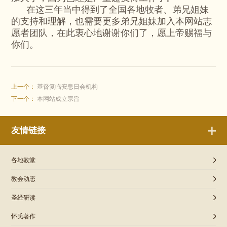
在这三年当中得到了全国各地牧者、弟兄姐妹
的支持和理解，也需要更多弟兄姐妹加入本网站志
愿者团队，在此衷心地谢谢你们了，愿上帝赐福与
你们。
上一个：
基督复临安息日会机构
下一个：
本网站成立宗旨
友情链接
各地教堂
教会动态
圣经研读
怀氏著作