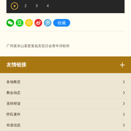
2
3
4
收藏
广州基东山基督复临安息日会青年诗歌班
友情链接
各地教堂
教会动态
圣经研读
怀氏著作
布道信息