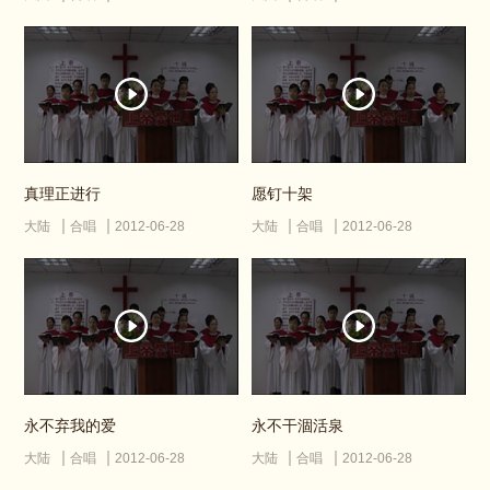
真理正进行
愿钉十架
大陆
合唱
2012-06-28
大陆
合唱
2012-06-28
永不弃我的爱
永不干涸活泉
大陆
合唱
2012-06-28
大陆
合唱
2012-06-28