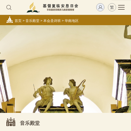
繁
首页
>
音乐殿堂
>
本会圣诗班
>
华南地区
音乐殿堂