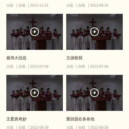
大陆
合唱
2013-11-01
大陆
合唱
2013-06-24
最伟大信息
主拯救我
大陆
合唱
2012-07-06
大陆
合唱
2012-07-06
主爱真奇妙
重担脱在各各他
大陆
合唱
2012-06-29
大陆
合唱
2012-06-29