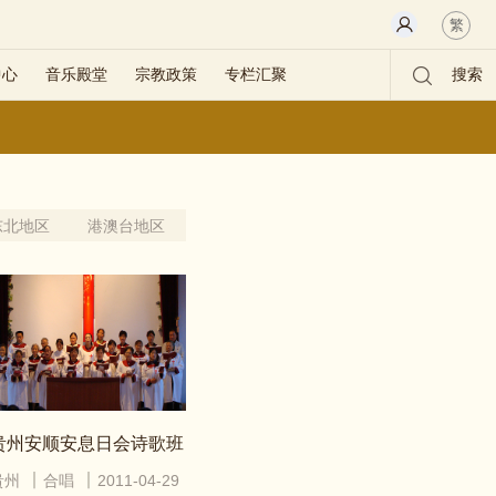
繁
中心
音乐殿堂
宗教政策
专栏汇聚
搜索
东北地区
港澳台地区
贵州安顺安息日会诗歌班
贵州
合唱
2011-04-29