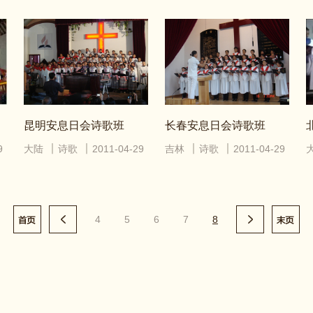
昆明安息日会诗歌班
长春安息日会诗歌班
9
大陆
诗歌
2011-04-29
吉林
诗歌
2011-04-29
4
5
6
7
8