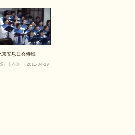
北京安息日会诗班
大陆
布道
2011-04-19