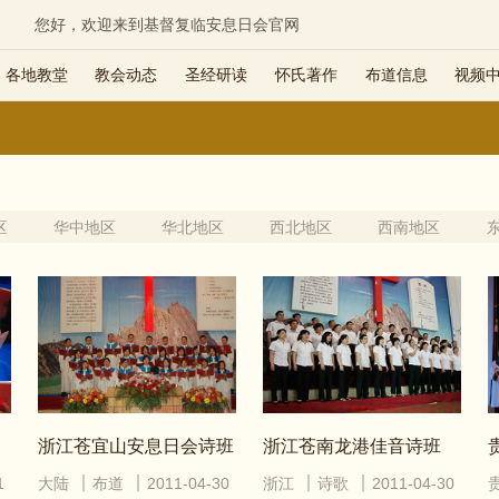
您好，欢迎来到基督复临安息日会官网
各地教堂
教会动态
圣经研读
怀氏著作
布道信息
视频
区
华中地区
华北地区
西北地区
西南地区
浙江苍宜山安息日会诗班
浙江苍南龙港佳音诗班
1
大陆
布道
2011-04-30
浙江
诗歌
2011-04-30