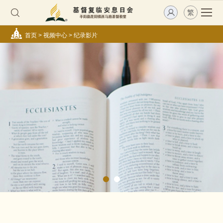
繁
首页
>
视频中心
>
纪录影片