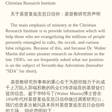
Christian Research Institute
关于基督复临安息日信仰：基督教研究所声明
The main emphasis of ministry at the Christian
Research Institute is to provide information which will
help those who are evangelizing the millions of people
presently entangled in cults, the occult, and various
false religions. Because of this, and because Dr. Walter
Martin did some pioneer research on Adventism in the
late 1950's, we are frequently asked what our position
is on the subject of Seventh-day Adventism (hereafter
"SDA" for short).
基督教研究所事奉的重心在于为那些致力于向成
千上万陷入异端邪教的民众们传讲福音的基督徒们
提供信息。鉴于华特马丁(Walter Martin)博士曾在
1950年代对基督复临安息日信仰做过调查研究[1]，
我们也曾多次被问及本所对基督复临安息日会信仰
的立场， 特此声明如下：