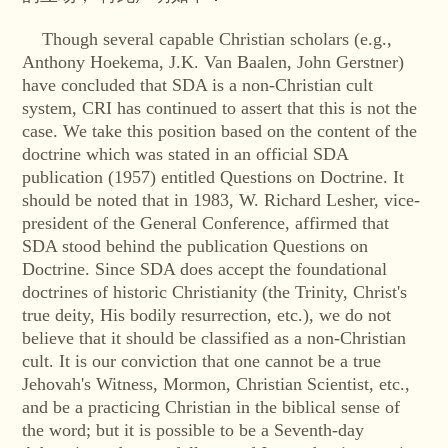
Though several capable Christian scholars (e.g.,
Anthony Hoekema, J.K. Van Baalen, John Gerstner)
have concluded that SDA is a non-Christian cult
system, CRI has continued to assert that this is not the
case. We take this position based on the content of the
doctrine which was stated in an official SDA
publication (1957) entitled Questions on Doctrine. It
should be noted that in 1983, W. Richard Lesher, vice-
president of the General Conference, affirmed that
SDA stood behind the publication Questions on
Doctrine. Since SDA does accept the foundational
doctrines of historic Christianity (the Trinity, Christ's
true deity, His bodily resurrection, etc.), we do not
believe that it should be classified as a non-Christian
cult. It is our conviction that one cannot be a true
Jehovah's Witness, Mormon, Christian Scientist, etc.,
and be a practicing Christian in the biblical sense of
the word; but it is possible to be a Seventh-day