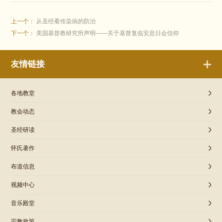
上一个：
从圣经看传染病的防治
下一个：
美国基督教研究所声明——关于基督复临安息日会信仰
友情链接
各地教堂
教会动态
圣经研读
怀氏著作
布道信息
视频中心
音乐殿堂
宗教政策