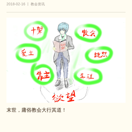
2018-02-16 丨 教会资讯
末世，庸俗教会大行其道！