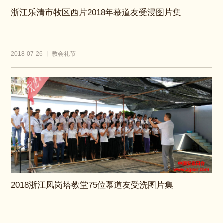
浙江乐清市牧区西片2018年慕道友受浸图片集
2018-07-26 丨 教会礼节
2018浙江凤岗塔教堂75位慕道友受洗图片集