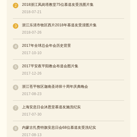
2018浙江凤岗塔教堂75位慕道友受洗图片集
2
2018-07-21
浙江乐清市牧区西片2018年慕道友受浸图片集
3
2018-07-26
2017年全球总会年会历史背景
4
2017-10-10
2017平安夜平阳教会布道会图片集
5
2017-12-26
浙江苍平牧区迦南圣诗班十周年庆典晚会
6
2017-08-23
上海安息日会沐恩堂慕道友施洗纪实
7
2017-07-30
内蒙古扎赉特旗安息日会68位慕道友受洗纪实
8
2017-08-13