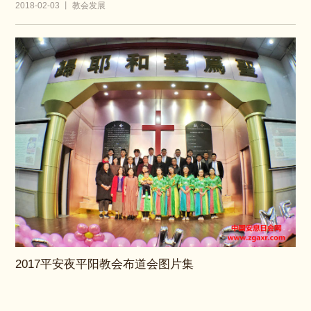
2018-02-03 丨 教会发展
2017平安夜平阳教会布道会图片集