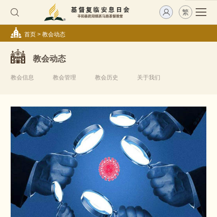
繁
首页
>
教会动态
教会动态
教会信息
教会管理
教会历史
关于我们