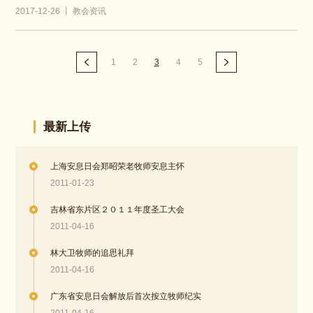
2017-12-26 丨 教会资讯
1
2
3
4
5
最新上传
上海安息日会郑昭荣老牧师安息主怀
2011-01-23
吉林省东片区２０１１年度圣工大会
2011-04-16
林大卫牧师的追思礼拜
2011-04-16
广东省安息日会解放后首次按立牧师纪实
2011-04-16