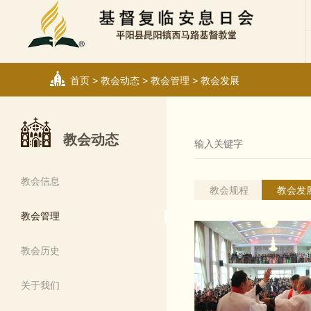
首页
>
教会动态
>
教会管理
>
教会发展
教会动态
教会信息
教会规程
教会发
教会管理
教会历史
关于我们