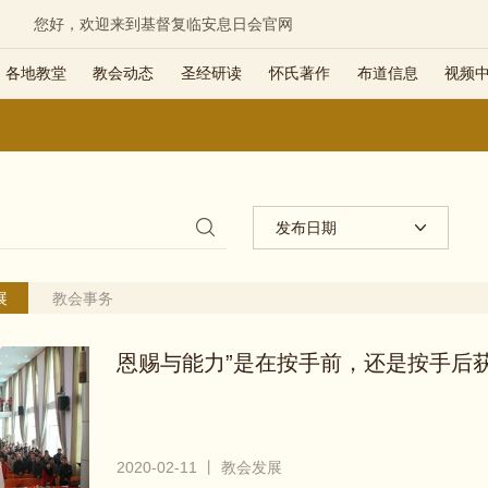
您好，欢迎来到基督复临安息日会官网
各地教堂
教会动态
圣经研读
怀氏著作
布道信息
视频
发布日期
展
教会事务
恩赐与能力”是在按手前，还是按手后
2020-02-11 丨 教会发展