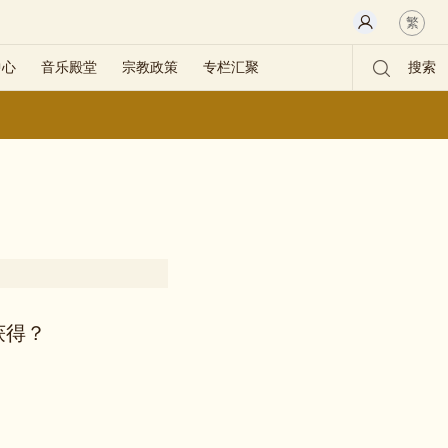
繁
中心
音乐殿堂
宗教政策
专栏汇聚
搜索
获得？