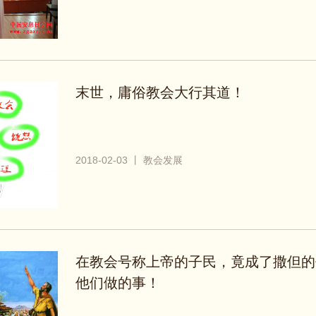
末世，庸俗教会大行其道！
2018-02-03 丨 教会发展
在教会号称上帝的子民，竟成了撒但的
他们做的事！