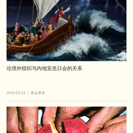
论境外组织与内地安息日会的关系
2016-03-19 丨 教会事务