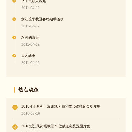
从子贡赎人说起
2011-04-19
浙江苍平牧区各时期学道班
2011-04-19
双刃的谦逊
2011-04-19
人才战争
2011-04-19
热点动态
2018年正月初一温州地区部分教会敬拜聚会图片集
1
2018-02-16
2018浙江凤岗塔教堂75位慕道友受洗图片集
2