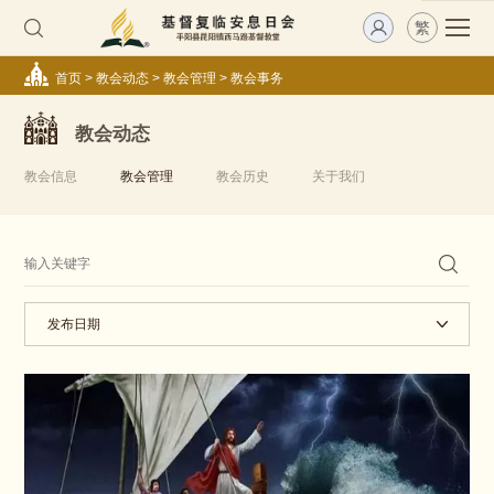
繁
首页
>
教会动态
>
教会管理
>
教会事务
教会动态
教会信息
教会管理
教会历史
关于我们
发布日期