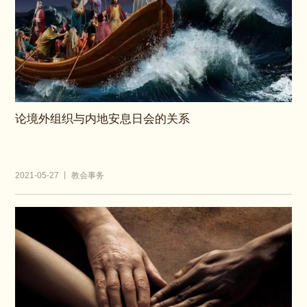
论境外组织与内地安息日会的关系
2021-05-27 丨 教会事务