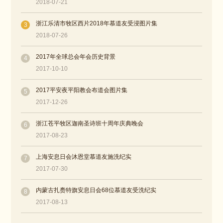
2018-07-21
浙江乐清市牧区西片2018年慕道友受浸图片集
3
2018-07-26
2017年全球总会年会历史背景
4
2017-10-10
2017平安夜平阳教会布道会图片集
5
2017-12-26
浙江苍平牧区迦南圣诗班十周年庆典晚会
6
2017-08-23
上海安息日会沐恩堂慕道友施洗纪实
7
2017-07-30
内蒙古扎赉特旗安息日会68位慕道友受洗纪实
8
2017-08-13