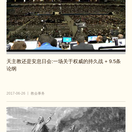
天主教还是安息日会:一场关于权威的持久战 + 9.5条
论纲
2017-06-26 丨 教会事务