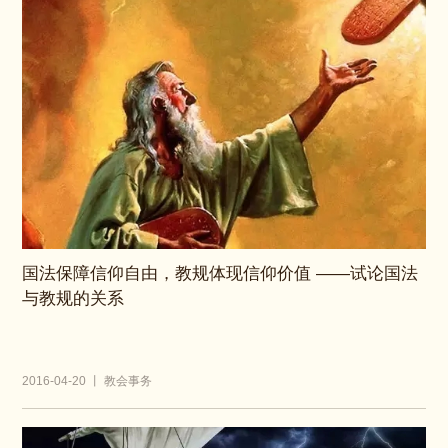
国法保障信仰自由，教规体现信仰价值 ——试论国法
与教规的关系
2016-04-20 丨 教会事务