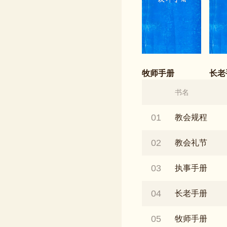
牧师手册
长老
书名
01
教会规程
02
教会礼节
03
执事手册
04
长老手册
05
牧师手册