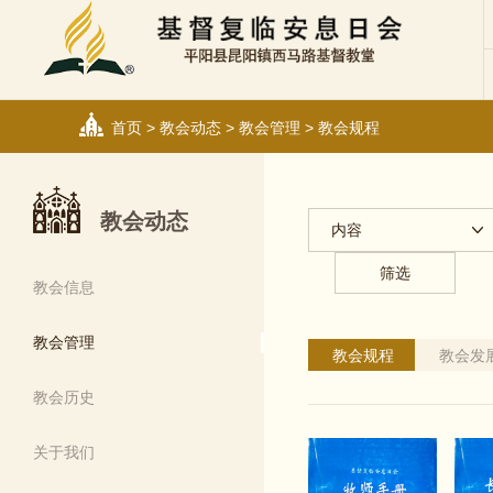
首页
>
教会动态
>
教会管理
>
教会规程
教会动态
内容
筛选
教会信息
教会管理
教会规程
教会发
教会历史
关于我们