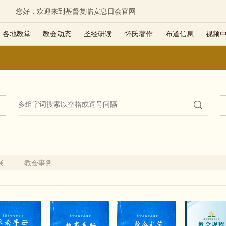
您好，欢迎来到基督复临安息日会官网
各地教堂
教会动态
圣经研读
怀氏著作
布道信息
视频
展
教会事务