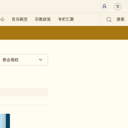
繁
中心
音乐殿堂
宗教政策
专栏汇聚
搜索
教会规程